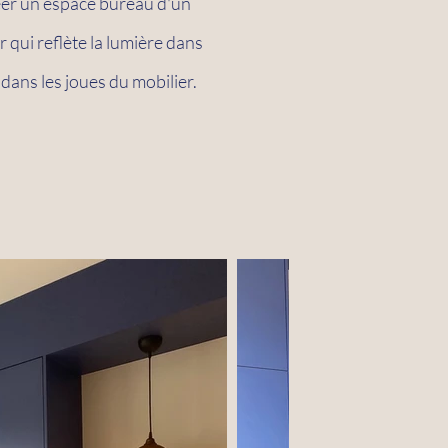
réer un espace bureau d'un
r qui reflète la lumière dans
 dans les joues du mobilier.