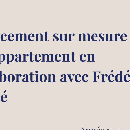
cement sur mesure
appartement en
aboration avec Fréd
é