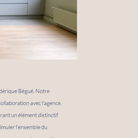
édérique Bégué. Notre
collaboration avec l'agence.
rant un élément distinctif
ssimuler l'ensemble du