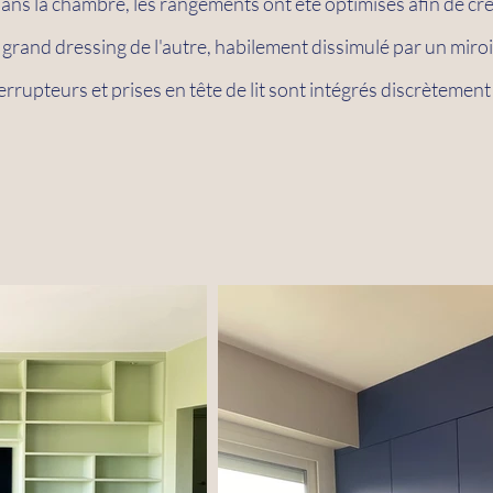
 Dans la chambre, les rangements ont été optimisés afin de c
n grand dressing de l'autre, habilement dissimulé par un miroi
terrupteurs et prises en tête de lit sont intégrés discrètement