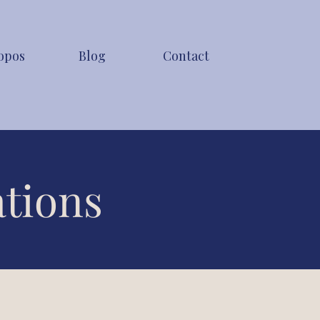
opos
Blog
Contact
ations