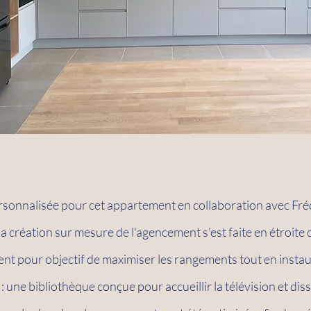
sonnalisée pour cet appartement en collaboration avec Fr
 la création sur mesure de l'agencement s'est faite en étroite 
ient pour objectif de maximiser les rangements tout en instau
 : une bibliothèque conçue pour accueillir la télévision et di